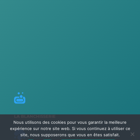

LA BLANCHISSERIE
Nous utilisons des cookies pour vous garantir la meilleure
expérience sur notre site web. Si vous continuez à utiliser ce

site, nous supposerons que vous en êtes satisfait.