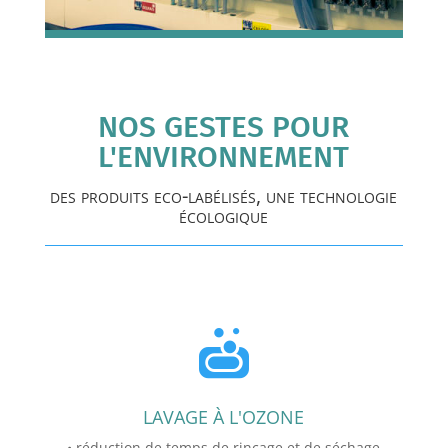
NOS GESTES POUR
L'ENVIRONNEMENT
des produits eco-labélisés, une technologie
écologique

LAVAGE À L'OZONE
• réduction de temps de rinçage et de séchage