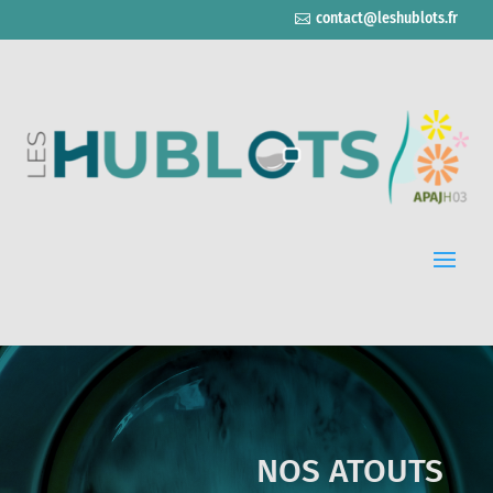
contact@leshublots.fr
NOS ATOUTS